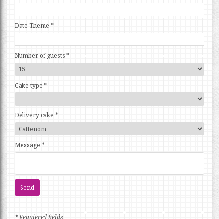
Date Theme
*
Number of guests
*
Cake type
*
Delivery cake
*
Message
*
* Requiered fields