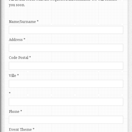
you soon.
Name/Surname
*
Address
*
Code Postal
*
Ville
*
*
Phone
*
Event Theme
*