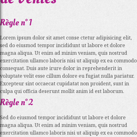
Règle n° 1
Lorem ipsum dolor sit amet conse ctetur adipisicing elit,
sed do eiusmod tempor incididunt ut labore et dolore
magna aliqua. Ut enim ad minim veniam, quis nostrud
exercitation ullamco laboris nisi ut aliquip ex ea commodo
consequat. Duis aute irure dolor in reprehenderit in
voluptate velit esse cillum dolore eu fugiat nulla pariatur.
Excepteur sint occaecat cupidatat non proident, sunt in
culpa qui officia deserunt mollit anim id est laborum.
Règle n° 2
Sed do eiusmod tempor incididunt ut labore et dolore
magna aliqua. Ut enim ad minim veniam, quis nostrud
exercitation ullamco laboris nisi ut aliquip ex ea commodo