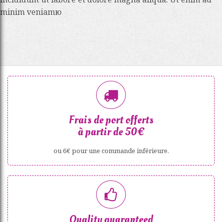
minim veniamю
Frais de port offerts
à partir de 50€
ou 6€ pour une commande inférieure.
Quality guaranteed