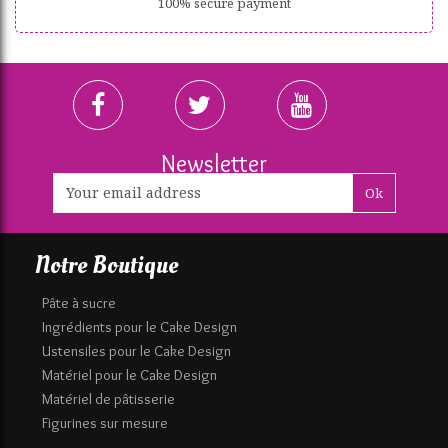
100% secure payment
Newsletter
Ok
Notre Boutique
Pâte à sucre
Ingrédients pour le Cake Design
Ustensiles pour le Cake Design
Matériel pour le Cake Design
Matériel de pâtisserie
Figurines sur mesure