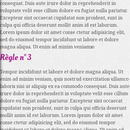
consequat. Duis aute irure dolor in reprehenderit in
voluptate velit esse cillum dolore eu fugiat nulla pariatur.
Excepteur sint occaecat cupidatat non proident, sunt in
culpa qui officia deserunt mollit anim id est laborum.
Lorem ipsum dolor sit amet conse ctetur adipisicing elit,
sed do eiusmod tempor incididunt ut labore et dolore
magna aliqua. Ut enim ad minim veniamю
Règle n° 3
Tempor incididunt ut labore et dolore magna aliqua. Ut
enim ad minim veniam, quis nostrud exercitation ullamco
laboris nisi ut aliquip ex ea commodo consequat. Duis aute
irure dolor in reprehenderit in voluptate velit esse cillum
dolore eu fugiat nulla pariatur. Excepteur sint occaecat
cupidatat non proident, sunt in culpa qui officia deserunt
mollit anim id est laborum. Lorem ipsum dolor sit amet
conse ctetur adipisicing elit, sed do eiusmod tempor
incididunt ut labore et dolore magna aliqua. Ut enim ad