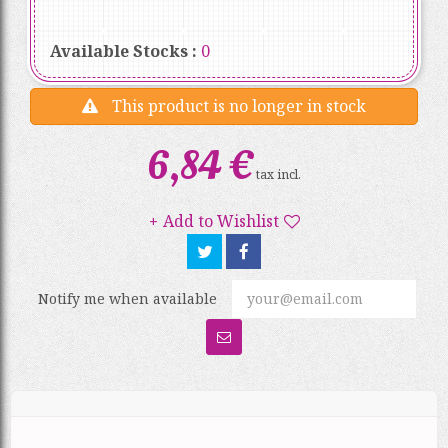
Available Stocks :
0
This product is no longer in stock
6,84 €
tax incl.
Add to Wishlist
Notify me when available