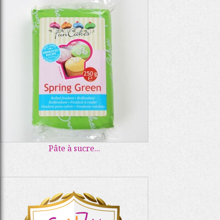
Pâte à sucre...