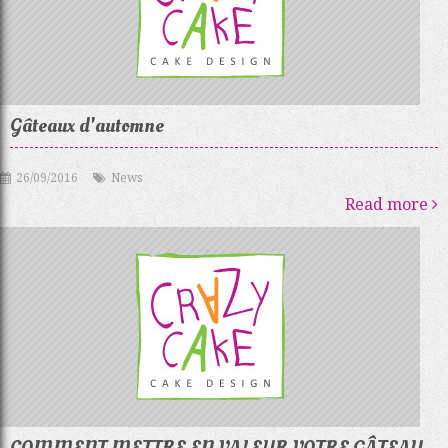
Gâteaux d'automne
26/09/2016
News
Read more
COMMENT METTRE EN VALEUR VOTRE GÂTEAU