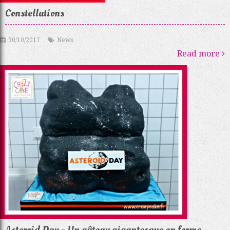
Constellations
30/10/2017
News
Read more
Asteroid Day - Un gâteau gigantesque en forme