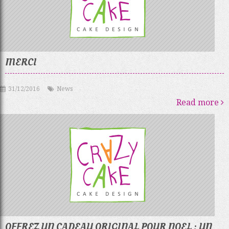
MERCI
31/12/2016
News
Read more
OFFREZ UN CADEAU ORIGINAL POUR NOEL : UN