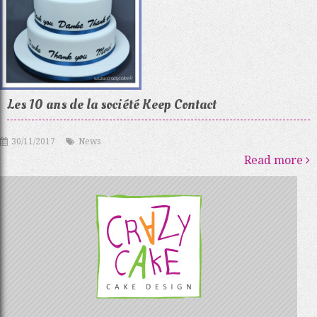
Les 10 ans de la société Keep Contact
30/11/2017
News
Read more