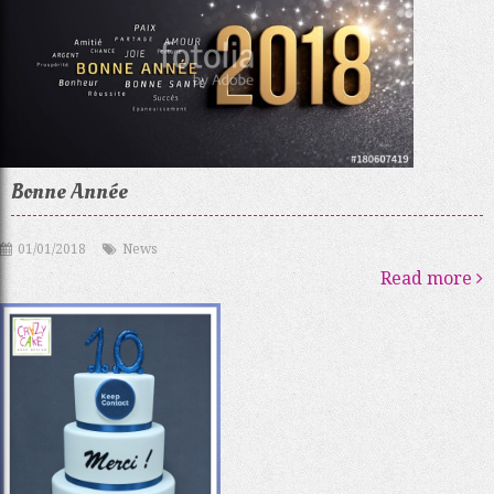
Bonne Année
01/01/2018
News
Read more