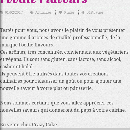
01/02/2017
Actualités
0
likes
5184 vues
Testés pour vous, nous avons le plaisir de vous présenter
une gamme d'arômes de qualité professionnelle, de la
marque Foodie flavours.
Ces arômes, très concentrés, conviennent aux végétariens
et végans. Ils sont sans gluten, sans lactose, sans alcool,
casher et halal.
Ils peuvent être utilisés dans toutes vos créations
culinaires pour réhausser un goût ou pour ajouter une
nouvelle saveur à votre plat ou pâtisserie.
Nous sommes certains que vous allez apprécier ces
nouvelles saveurs qui donneront du peps à votre cuisine.
En vente chez Crazy Cake