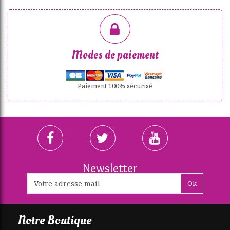
Modes de paiement
Paiement 100% sécurisé
Newsletter
Ok
Notre Boutique