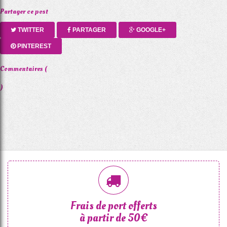
Partager ce post
TWITTER
PARTAGER
GOOGLE+
PINTEREST
Commentaires (
)
Frais de port offerts
à partir de 50€