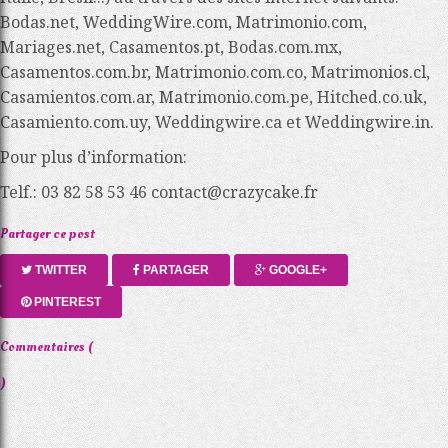
Bodas.net, WeddingWire.com, Matrimonio.com,
Mariages.net, Casamentos.pt, Bodas.com.mx,
Casamentos.com.br, Matrimonio.com.co, Matrimonios.cl,
Casamientos.com.ar, Matrimonio.com.pe, Hitched.co.uk,
Casamiento.com.uy, Weddingwire.ca et Weddingwire.in.
Pour plus d’information:
Telf.: 03 82 58 53 46 contact@crazycake.fr
Partager ce post
TWITTER
PARTAGER
GOOGLE+
PINTEREST
Commentaires (
)