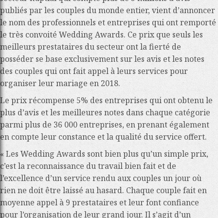
publiés par les couples du monde entier
, vient d’annoncer
le nom des professionnels et entreprises qui ont remporté
le très convoité Wedding Awards. Ce prix que seuls les
meilleurs prestataires du secteur ont la fierté de
posséder
se base exclusivement sur les avis et les notes
des couples
qui ont fait appel à leurs services pour
organiser leur mariage en 2018.
Le prix récompense 5% des entreprises qui ont obtenu le
plus d’avis et les meilleures notes dans chaque catégorie
parmi plus de 36 000 entreprises, en prenant également
en compte leur constance et la qualité du service offert.
« Les Wedding Awards sont bien plus qu’un simple prix,
c’est la reconnaissance du travail bien fait et de
l’excellence d’un service rendu aux couples un jour où
rien ne doit être laissé au hasard. Chaque couple fait en
moyenne appel à 9 prestataires et leur font confiance
pour l’organisation de leur grand jour. Il s’agit d’un