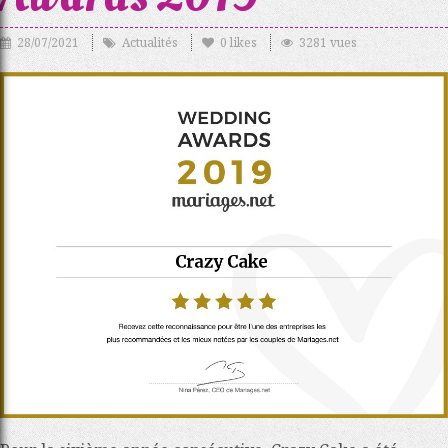
28/07/2021
Actualités
0
likes
3281 vues