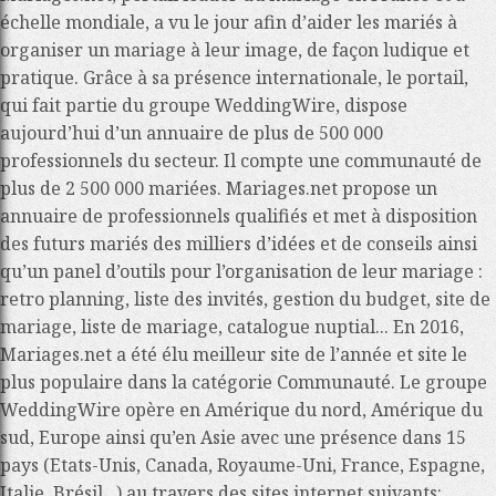
échelle mondiale, a vu le jour afin d’aider les mariés à
organiser un mariage à leur image, de façon ludique et
pratique. Grâce à sa présence internationale, le portail,
qui fait partie du groupe WeddingWire, dispose
aujourd’hui d’un annuaire de plus de 500 000
professionnels du secteur. Il compte une communauté de
plus de 2 500 000 mariées. Mariages.net propose un
annuaire de professionnels qualifiés et met à disposition
des futurs mariés des milliers d’idées et de conseils ainsi
qu’un panel d’outils pour l’organisation de leur mariage :
retro planning, liste des invités, gestion du budget, site de
mariage, liste de mariage, catalogue nuptial... En 2016,
Mariages.net a été élu meilleur site de l’année et site le
plus populaire dans la catégorie Communauté. Le groupe
WeddingWire opère en Amérique du nord, Amérique du
sud, Europe ainsi qu’en Asie avec une présence dans 15
pays (Etats-Unis, Canada, Royaume-Uni, France, Espagne,
Italie, Brésil...) au travers des sites internet suivants: