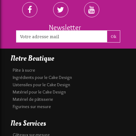
Newsletter
Ok
Notre Boutique
Pâte à sucre
Ingrédients pour le Cake Design
Ustensiles pour le Cake Design
Matériel pour le Cake Design
Matériel de pâtisserie
Figurines sur mesure
Nos Services
Gâteaux sur-mesure