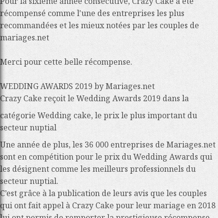
Pour la sixième année consécutive, Crazy Cake a été
récompensé comme l'une des entreprises les plus
recommandées et les mieux notées par les couples de
mariages.net
Merci pour cette belle récompense.
WEDDING AWARDS 2019 by Mariages.net
Crazy Cake reçoit le Wedding Awards 2019 dans la
catégorie Wedding cake, le prix le plus important du
secteur nuptial
Une année de plus, les 36 000 entreprises de Mariages.net
sont en compétition pour le prix du Wedding Awards qui
les désignent comme les meilleurs professionnels du
secteur nuptial.
C’est grâce à la publication de leurs avis que les couples
qui ont fait appel à Crazy Cake pour leur mariage en 2018
lui ont permis de remporter la prestigieuse récompense