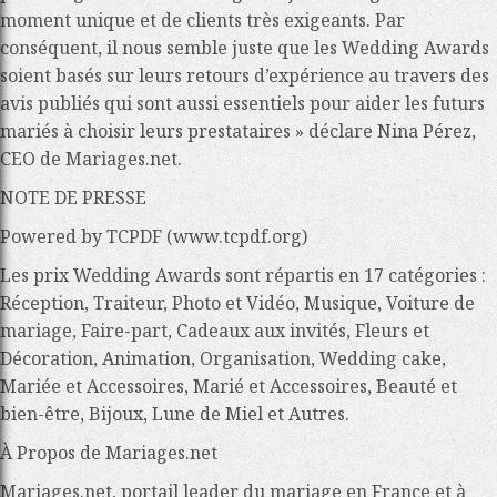
moment unique et de clients très exigeants. Par
conséquent, il nous semble juste que les Wedding Awards
soient basés sur leurs retours d’expérience au travers des
avis publiés qui sont aussi essentiels pour aider les futurs
mariés à choisir leurs prestataires » déclare
Nina Pérez,
CEO de Mariages.net
.
NOTE DE PRESSE
Powered by TCPDF (www.tcpdf.org)
Les prix Wedding Awards sont répartis en 17 catégories :
Réception, Traiteur, Photo et Vidéo, Musique, Voiture de
mariage, Faire-part, Cadeaux aux invités, Fleurs et
Décoration, Animation, Organisation, Wedding cake,
Mariée et Accessoires, Marié et Accessoires, Beauté et
bien-être, Bijoux, Lune de Miel et Autres.
À Propos de Mariages.net
Mariages.net, portail leader du mariage en France et à